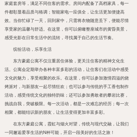
家庭套房等，满足不同住客的需求。房间内配备了高档家具，每一
件都彰显着品质与格调；智能家电一应俱全，让生活更加便捷高
效。当你忙碌了一天，回到家中，只需将衣物随意丢下，便能尽情
享受家的温馨与舒适。在这里，你可以俯瞰整座城市的黄昏美景，
感受光影在日常生活中的流转，寻找属于自己的生活节奏。
缤纷活动，乐享生活
东方豪庭公寓不仅注重居住体验，更关注住客的精神文化生
活。公寓会定期举办各种丰富多彩的活动，让住客们在活动中感受
文化的魅力，享受相聚的欢乐。在这里，你可以参加激情四溢的烧
烤派对，与新朋友一起尽情狂欢；也可以参与传统的手工香包制作
活动，感受传统文化的独特韵味；还可以参加勇敢者的攀岩比赛，
挑战自我，突破极限。每一次活动，都是一次难忘的经历；每一次
相聚，都能结识新的朋友，让生活变得更加丰富多彩。
在东方豪庭公寓，霞虹与烟火对望，传统与现代交融，让我们
一同邂逅爱享生活的N种可能，开启一段美好的生活之旅！