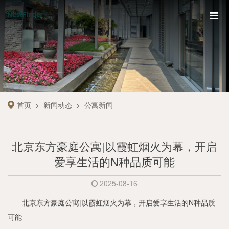
首页
新闻动态
公寓新闻
北京东方豪庭公寓|以霞虹烟火为幕，开启
爱享生活的N种品质可能
2025-08-16
北京
东方豪庭公寓
|以霞虹烟火为幕，开启爱享生活的N种品质
可能