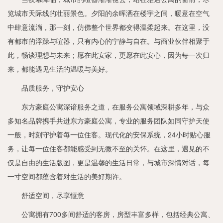
览城市天际线的壮丽景色。夕阳的余晖洒在楼宇之间，暖意在空气
中肆意流淌，那一刻，仿佛整个世界都变得温柔起来。在这里，没
有都市的浮躁与喧嚣，只有内心的宁静与自在。与商业伙伴相聚于
此，畅谈理想与未来；愿在此安家，更愿在此安心，因为每一次归
来，都能遇见生活的温暖与美好。
品质服务，守护安心
东方豪庭公寓深谙服务之道，在服务公寓领域深耕多年，与众
多知名品牌携手共进东方豪庭公寓，专业的服务团队如同守护天使
一般，时刻守护着每一位住客。现代化的安保系统，24小时贴心服
务，让每一位住客都能感受到无微不至的关怀。在这里，遇见的不
仅是自由的生活版图，更是温馨的生活日常，与城市深情对话，每
一寸空间都蕴含着对生活的美好期许。
舒适空间，尽享惬意
公寓拥有700多间舒适的客房，房型丰富多样，包括经典公寓、